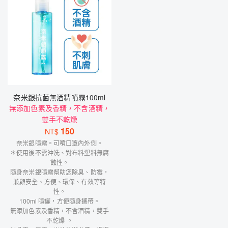
奈米銀抗菌無酒精噴霧100ml
無添加色素及香精，不含酒精，
雙手不乾燥
150
NT$
奈米銀噴霧。可噴口罩內外側。
＊使用後不需沖洗、對布料塑料無腐
蝕性。
隨身奈米銀噴霧幫助您除臭、防霉，
兼顧安全、方便、環保、有效等特
性。
100ml 噴罐，方便隨身攜帶。
無添加色素及香精，不含酒精，雙手
不乾燥 。