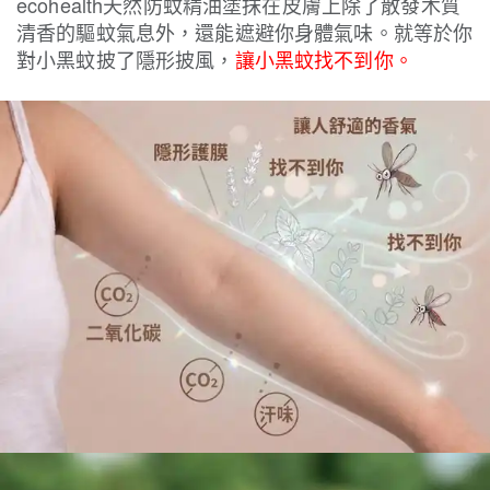
ecohealth天然防蚊精油塗抹在皮膚上除了散發木質
清香的驅蚊氣息外，還能遮避你身體氣味。就等於你
對小黑蚊披了隱形披風，
讓小黑蚊找不到你。