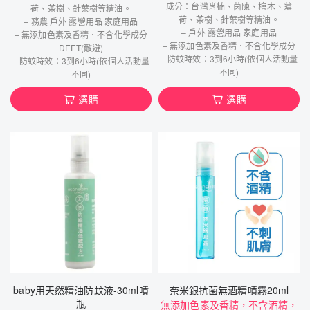
成分：台灣肖楠、茵陳、檜木、薄
荷、茶樹、針葉樹等精油。
荷、茶樹、針葉樹等精油。
– 務農 戶外 露營用品 家庭用品
– 戶外 露營用品 家庭用品
– 無添加色素及香精．不含化學成分
– 無添加色素及香精．不含化學成分
DEET(敵避)
– 防蚊時效：3到6小時(依個人活動量
– 防蚊時效：3到6小時(依個人活動量
不同)
不同)
選購
選購
baby用天然精油防蚊液-30ml噴
奈米銀抗菌無酒精噴霧20ml
瓶
無添加色素及香精，不含酒精，