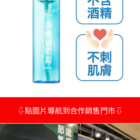
⇩點圖片導航到合作銷售門市⇩