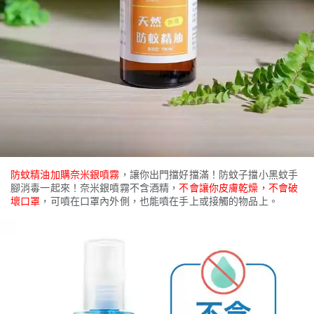
防蚊精油加購奈米銀噴霧
，讓你出門擋好擋滿！防蚊子擋小黑蚊手
腳消毒一起來！奈米銀噴霧不含酒精，
不會讓你皮膚乾燥，不會破
壞口罩
，可噴在口罩內外側，也能噴在手上或接觸的物品上。