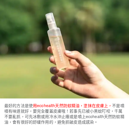
最好的方法是使
用ecohealth天然防蚊精油，塗抹在皮膚上，
不是噴
噴有味道就好，要完全覆蓋皮膚哦！若事先已被小黑蚊叮咬，千萬
不要亂抓，可先冰敷或用冷水沖止癢或是噴上ecohealth天然防蚊精
油，會有很好的舒緩作用的，避免抓破皮造成感染。